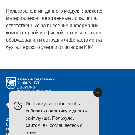
Пользователями данного модуля являются
материально-ответственные лица, лица,
ответственные за внесение информации
компьютерной и офисной техники в каталог IT-
оборудования и сотрудники Департамента
бухгалтерского учета и отчетности КФУ.
Используем cookie, чтобы
собирать аналитику и делать
сайт лучше. Пользуясь
420008, г. Казань, ул. Нужина 1/37
8 (843) 206 50 84
сайтом, вы соглашаетесь с
dis@kpfu.ru
этим
пн-пт с 8 до 17 часов (обед с 12 до 13)