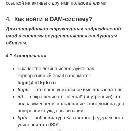
ссылкой на активы с другими пользователями.
4
.
Как войти в DAM-систему?
Для сотрудников структурных подразделений
вход в систему осуществляется следующим
образом:
4.1 Авторизация
:
В качестве логина используйте ваш
корпоративный email в формате:
login@int.kpfu.ru
login
— это ваше уникальное имя пользователя.
int
— сокращение от "internal" (внутренний), что
подразумевает использование этого домена для
внутренних нужд организации.
kpfu
— аббревиатура Казанского федерального
университета (КФУ).