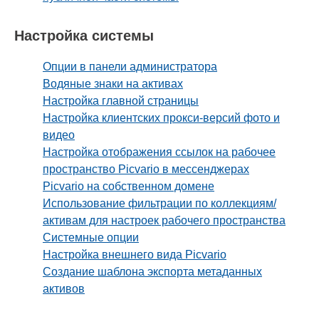
Настройка системы
Опции в панели администратора
Водяные знаки на активах
Настройка главной страницы
Настройка клиентских прокси-версий фото и
видео
Настройка отображения ссылок на рабочее
пространство Picvario в мессенджерах
Picvario на собственном домене
Использование фильтрации по коллекциям/
активам для настроек рабочего пространства
Системные опции
Настройка внешнего вида Picvario
Создание шаблона экспорта метаданных
активов