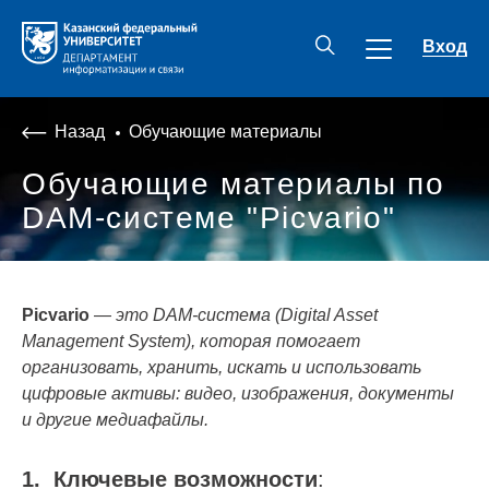
Вход
Назад
Обучающие материалы
Обучающие материалы по
DAM-системе "Picvario"
Picvario
—
это DAM-система (Digital Asset
Management System), которая помогает
организовать, хранить, искать и использовать
цифровые активы: видео, изображения, документы
и другие медиафайлы.
1. Ключевые возможности
: