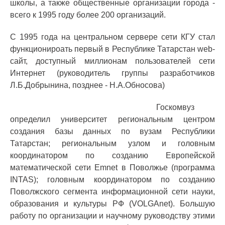
школы, а также общественные организации города -
всего к 1995 году более 200 организаций.
С 1995 года на центральном сервере сети КГУ стал
функционироать первый в Республике Татарстан web-
сайт, доступный миллионам пользователей сети
Интернет (руководитель группы разработчиков
Л.Б.Добрынина, позднее - Н.А.Обносова)
Госкомвуз
определил университет региональным центром
создания базы данных по вузам Республики
Татарстан; региональным узлом и головным
координатором по созданию Европейской
математической сети Еmnet в Поволжье (программа
INTAS); головным координатором по созданию
Поволжского сегмента информационной сети науки,
образования и культуры РФ (VOLGAnet). Большую
работу по организации и научному руководству этими