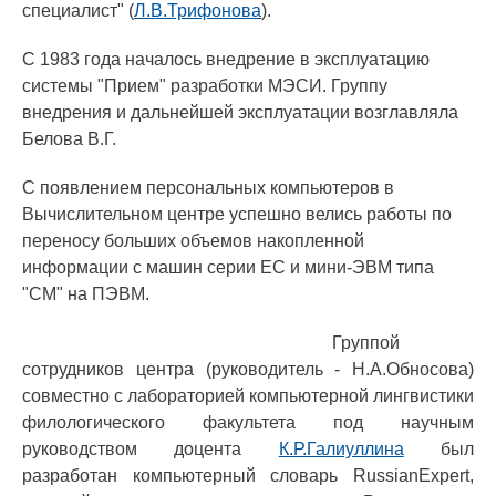
специалист" (
Л.В.Трифонова
).
С 1983 года началось внедрение в эксплуатацию
системы "Прием" разработки МЭСИ. Группу
внедрения и дальнейшей эксплуатации возглавляла
Белова В.Г.
С появлением персональных компьютеров в
Вычислительном центре успешно велись работы по
переносу больших объемов накопленной
информации с машин серии ЕС и мини-ЭВМ типа
"СМ" на ПЭВМ.
Группой
сотрудников центра (руководитель - Н.А.Обносова)
совместно с лабораторией компьютерной лингвистики
филологического факультета под научным
руководством доцента
К.Р.Галиуллина
был
разработан компьютерный словарь RussianExpert,