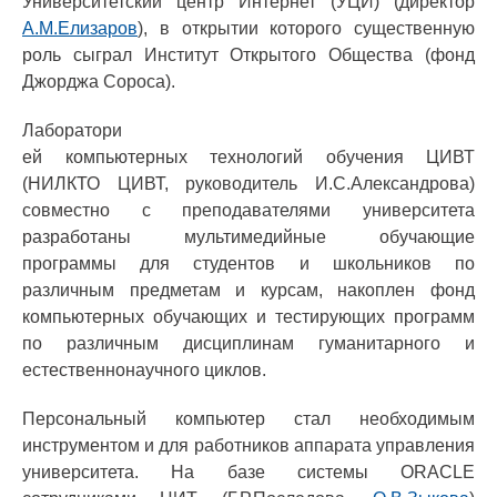
Университетский центр Интернет (УЦИ) (директор
А.М.Елизаров
), в открытии которого существенную
роль сыграл Институт Открытого Общества (фонд
Джорджа Сороса).
Лаборатори
ей компьютерных технологий обучения ЦИВТ
(НИЛКТО ЦИВТ, руководитель И.С.Александрова)
совместно с преподавателями университета
разработаны мультимедийные обучающие
программы для студентов и школьников по
различным предметам и курсам, накоплен фонд
компьютерных обучающих и тестирующих программ
по различным дисциплинам гуманитарного и
естественнонаучного циклов.
Персональный компьютер стал необходимым
инструментом и для работников аппарата управления
университета. На базе системы ORACLE