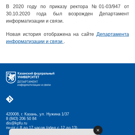
В 2020 году по приказу ректора №01-03/947 от
30.10.2020 года был возрожден Департамент
информатизации и связи.
Новая история отображена на сайте
Департамента
информатизации и связи
.
420008, г. Казань, ул. Нужина 1/37
8 (843) 206 50 84
dis@kpfu.ru
пн-пт с 8 до 17 часов (обед с 12 до 13)