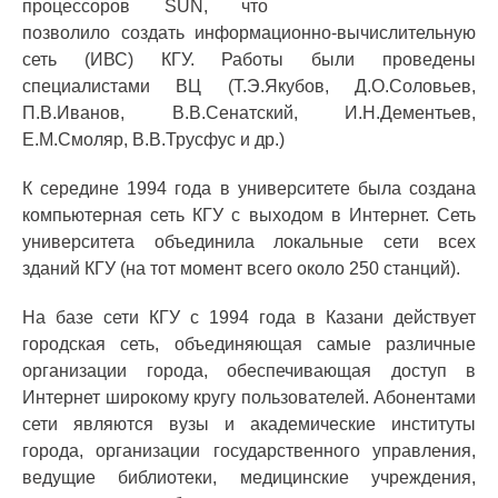
процессоров SUN, что
позволило создать информационно-вычислительную
сеть (ИВС) КГУ. Работы были проведены
специалистами ВЦ (Т.Э.Якубов, Д.О.Соловьев,
П.В.Иванов, В.В.Сенатский, И.Н.Дементьев,
Е.М.Смоляр, В.В.Трусфус и др.)
К середине 1994 года в университете была создана
компьютерная сеть КГУ с выходом в Интернет. Сеть
университета объединила локальные сети всех
зданий КГУ (на тот момент всего около 250 станций).
На базе сети КГУ с 1994 года в Казани действует
городская сеть, объединяющая самые различные
организации города, обеспечивающая доступ в
Интернет широкому кругу пользователей. Абонентами
сети являются вузы и академические институты
города, организации государственного управления,
ведущие библиотеки, медицинские учреждения,