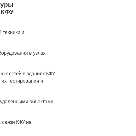
туры
 КФУ
 техники и
борудования в узлах
ных сетей в зданиях КФУ
их тестирования и
и удаленными объектами
 связи КФУ на