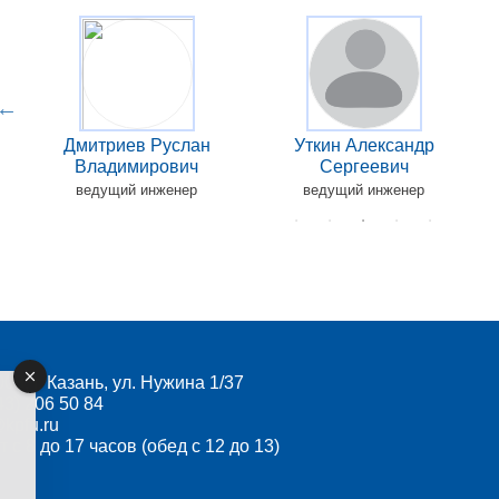
Дмитриев Руслан
Уткин Александр
Владимирович
Сергеевич
ведущий инженер
ведущий инженер
08, г. Казань, ул. Нужина 1/37
43) 206 50 84
kpfu.ru
т с 8 до 17 часов (обед с 12 до 13)