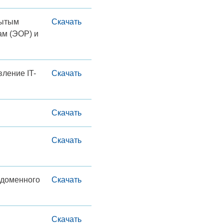
рытым
Скачать
ам (ЭОР) и
ление IT-
Скачать
Скачать
Скачать
 доменного
Скачать
Скачать