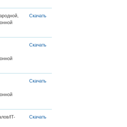
ародной,
Скачать
фонной
Скачать
фонной
Скачать
фонной
лов/IT-
Скачать