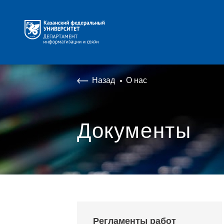
Назад
О нас
Документы
Регламенты работ