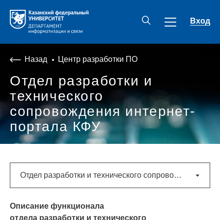
Вход
Назад
Центр разработки ПО
Отдел разработки и
технического
сопровождения интернет-
портала КФУ
Отдел разработки и технического сопровождения интернет-портала КФУ
Описание функционала
отдела
разработки и технического