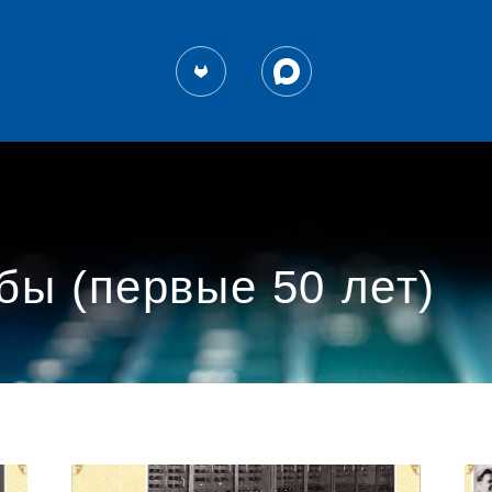
бы (первые 50 лет)