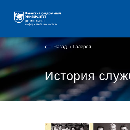
Назад
Галерея
История служ